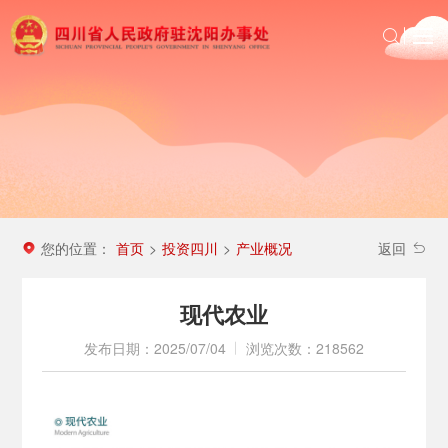
首页
政务公开
沈办动态
投资四川
区域信息
您的位置：
首页
投资四川
产业概况
>
>
返回
农民工服务
现代农业
发布日期：2025/07/04
浏览次数：218562