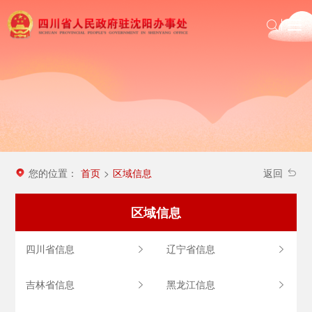
首页
政务公开
沈办动态
投资四川
区域信息
您的位置：
首页
区域信息
>
返回
农民工服务
区域信息
四川省信息
辽宁省信息
吉林省信息
黑龙江信息