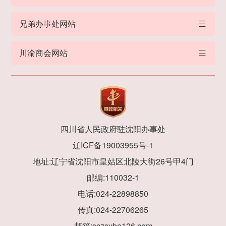
兄弟办事处网站
川渝商会网站
四川省人民政府驻沈阳办事处
辽ICF备19003955号-1
地址:辽宁省沈阳市皇姑区北陵大街26号甲4门
邮编:110032-1
电话:024-22898850
传真:024-22706265
邮箱:sczsybe126.com