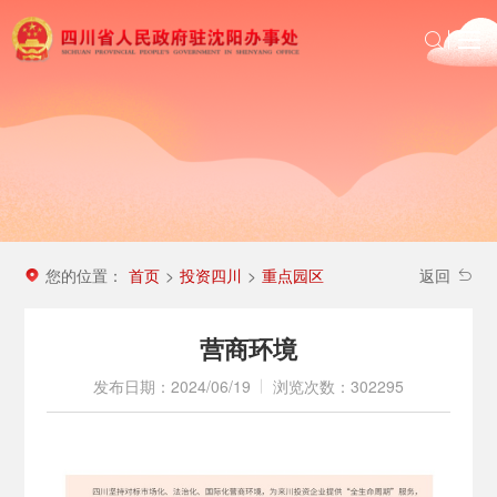
首页
政务公开
沈办动态
投资四川
区域信息
您的位置：
首页
投资四川
重点园区
>
>
返回
农民工服务
营商环境
发布日期：2024/06/19
浏览次数：302295