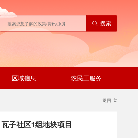
搜索
区域信息
农民工服务
返回
、瓦子社区1组地块项目