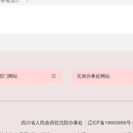
部门网站
兄弟办事处网站
四川省人民政府驻沈阳办事处
辽ICF备19003955号-