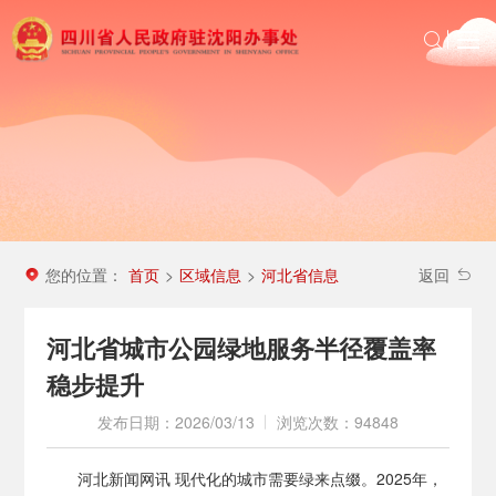
首页
政务公开
沈办动态
投资四川
区域信息
您的位置：
首页
区域信息
河北省信息
>
>
返回
农民工服务
河北省城市公园绿地服务半径覆盖率
稳步提升
发布日期：2026/03/13
浏览次数：94848
河北新闻网讯 现代化的城市需要绿来点缀。2025年，